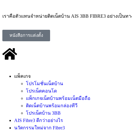
เราคือตัวแทนจำหน่ายติดเน็ตบ้าน AIS 3BB FIBRE3 อย่างเป็นท
หนังสือการแต่งตั้ง
แพ็คเกจ
โปรโมชั่นเน็ตบ้าน
โปรเน็ตคอนโด
แพ็กเกจเน็ตบ้านพร้อมเน็ตมือถือ
ติดเน็ตบ้านพร้อมกล่องทีวี
โปรเน็ตบ้าน 3BB
AIS Fibre3 ดีกว่าอย่างไร
นวัตกรรมใหม่จาก Fibre3