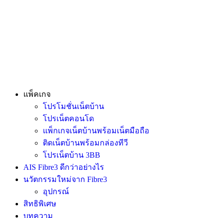
แพ็คเกจ
โปรโมชั่นเน็ตบ้าน
โปรเน็ตคอนโด
แพ็กเกจเน็ตบ้านพร้อมเน็ตมือถือ
ติดเน็ตบ้านพร้อมกล่องทีวี
โปรเน็ตบ้าน 3BB
AIS Fibre3 ดีกว่าอย่างไร
นวัตกรรมใหม่จาก Fibre3
อุปกรณ์
สิทธิพิเศษ
บทความ