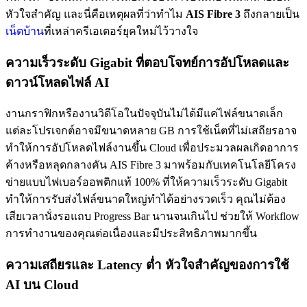
หัวใจสำคัญ และนี่คือเหตุผลที่ว่าทำไม
AIS Fibre 3
ถึงกลายเป็น
เน็ตบ้าน
ที่เหล่าครีเอเตอร์ยุคใหม่ไว้วางใจ
ความเร็วระดับ Gigabit ที่ตอบโจทย์การอัปโหลดและ
ดาวน์โหลดไฟล์ AI
งานกราฟิกหรืองานวิดีโอในปัจจุบันไม่ได้มีแค่ไฟล์ขนาดเล็ก
แต่ละโปรเจกต์อาจมีขนาดหลาย GB การใช้เน็ตที่ไม่เสถียรอาจ
ทำให้การอัปโหลดไฟล์งานขึ้น Cloud เพื่อประมวลผลเกิดอาการ
ค้างหรือหลุดกลางคัน AIS Fibre 3 มาพร้อมกับเทคโนโลยีโครง
ข่ายแบบไฟเบอร์ออพติกแท้ 100% ที่ให้ความเร็วระดับ Gigabit
ทำให้การรับส่งไฟล์ขนาดใหญ่ทำได้อย่างรวดเร็ว คุณไม่ต้อง
เสียเวลานั่งรอแถบ Progress Bar นานจนเกินไป ช่วยให้ Workflow
การทำงานของคุณต่อเนื่องและมีประสิทธิภาพมากขึ้น
ความเสถียรและ Latency ต่ำ หัวใจสำคัญของการใช้
AI บน Cloud