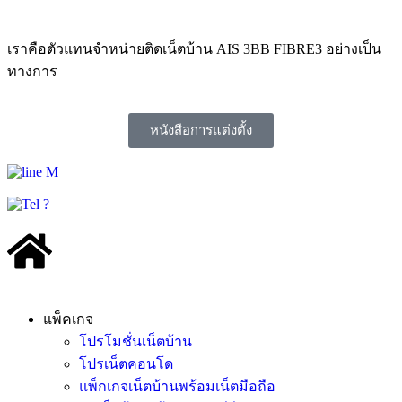
เราคือตัวแทนจำหน่ายติดเน็ตบ้าน AIS 3BB FIBRE3 อย่างเป็น
ทางการ
หนังสือการแต่งตั้ง
แพ็คเกจ
โปรโมชั่นเน็ตบ้าน
โปรเน็ตคอนโด
แพ็กเกจเน็ตบ้านพร้อมเน็ตมือถือ