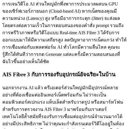
การเจนวิดีโอ AI ส่วนใหญ่มักพึ่งพาการประมวลผลบน GPU
ของเซิร์ฟเวอร์ภายนอก (Cloud-based AI) หากเน็ตของคุณมี
ความหน่วง (Latency) สูง หรือมีอาการกระตุก (Jitter) จะส่งผล
โดยตรงต่อความเร็วในการตอบสนองของคำสั่ง prompt รวมถึง
การพรีวิวภาพหรือวิดีโอแบบ Real-time AIS Fibre 3 ได้รับการ
ออกแบบมาให้มีความเสถียรสูง ลดปัญหาอาการเน็ตแกว่ง ทำให้
การเชื่อมต่อกับแพลตฟอร์ม AI ทั่วโลกมีความลื่นไหล คุณจะ
รู้สึกได้ทันทีว่าการกด Generate แต่ละครั้งมีความตอบสนองที่
ฉับไวขึ้นอย่างเห็นได้ชัด
AIS Fibre 3 กับการรองรับอุปกรณ์อัจฉริยะในบ้าน
นอกจากงาน AI แล้ว ครีเอเตอร์ส่วนใหญ่มักมีอุปกรณ์หลาย
อย่างที่ต้องเชื่อมต่ออินเทอร์เน็ตพร้อมกัน ไม่ว่าจะเป็น
คอมพิวเตอร์สเปกแรง แท็บเล็ตสำหรับวาดรูป หรือสมาร์ทโฟน
สำหรับการตรวจงาน AIS Fibre 3 มาพร้อมกับเราเตอร์
เทคโนโลยีล้ำสมัยที่รองรับการเชื่อมต่ออุปกรณ์จำนวนมากได้
อย่างมีประสิทธิภาพ ไม่ว่าคุณจะกำลังเรนเดอร์วิดีโออยู่ในห้อง