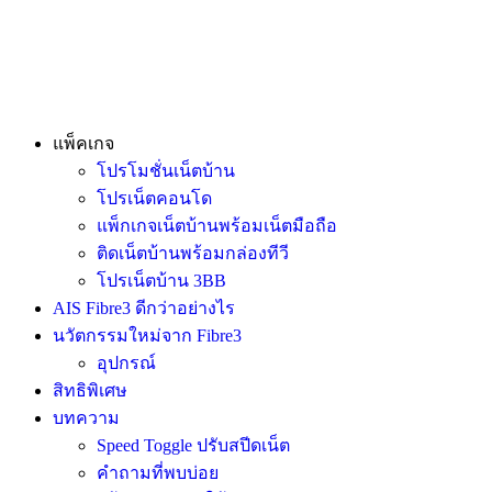
แพ็คเกจ
โปรโมชั่นเน็ตบ้าน
โปรเน็ตคอนโด
แพ็กเกจเน็ตบ้านพร้อมเน็ตมือถือ
ติดเน็ตบ้านพร้อมกล่องทีวี
โปรเน็ตบ้าน 3BB
AIS Fibre3 ดีกว่าอย่างไร
นวัตกรรมใหม่จาก Fibre3
อุปกรณ์
สิทธิพิเศษ
บทความ
Speed Toggle ปรับสปีดเน็ต
คำถามที่พบบ่อย